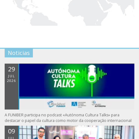
Noticias
29
JUL
2026
A FUNIBER participa no podcast «Autónoma Cultura Talks» para
destacar o papel da cultura como motor da cooperação internacional
09
JUL