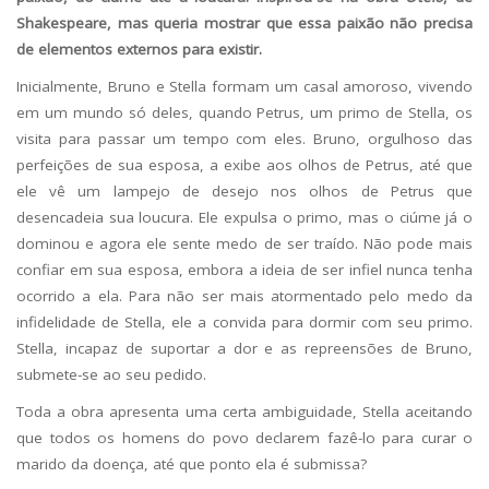
Shakespeare, mas queria mostrar que essa paixão não precisa
de elementos externos para existir.
Inicialmente, Bruno e Stella formam um casal amoroso, vivendo
em um mundo só deles, quando Petrus, um primo de Stella, os
visita para passar um tempo com eles. Bruno, orgulhoso das
perfeições de sua esposa, a exibe aos olhos de Petrus, até que
ele vê um lampejo de desejo nos olhos de Petrus que
desencadeia sua loucura. Ele expulsa o primo, mas o ciúme já o
dominou e agora ele sente medo de ser traído. Não pode mais
confiar em sua esposa, embora a ideia de ser infiel nunca tenha
ocorrido a ela. Para não ser mais atormentado pelo medo da
infidelidade de Stella, ele a convida para dormir com seu primo.
Stella, incapaz de suportar a dor e as repreensões de Bruno,
submete-se ao seu pedido.
Toda a obra apresenta uma certa ambiguidade, Stella aceitando
que todos os homens do povo declarem fazê-lo para curar o
marido da doença, até que ponto ela é submissa?