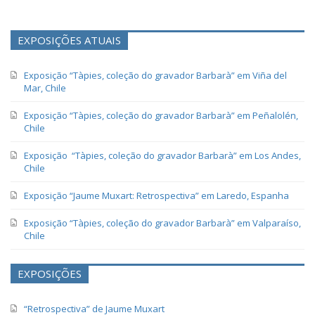
EXPOSIÇÕES ATUAIS
Exposição “Tàpies, coleção do gravador Barbarà” em Viña del
Mar, Chile
Exposição “Tàpies, coleção do gravador Barbarà” em Peñalolén,
Chile
Exposição “Tàpies, coleção do gravador Barbarà” em Los Andes,
Chile
Exposição “Jaume Muxart: Retrospectiva” em Laredo, Espanha
Exposição “Tàpies, coleção do gravador Barbarà” em Valparaíso,
Chile
EXPOSIÇÕES
“Retrospectiva” de Jaume Muxart