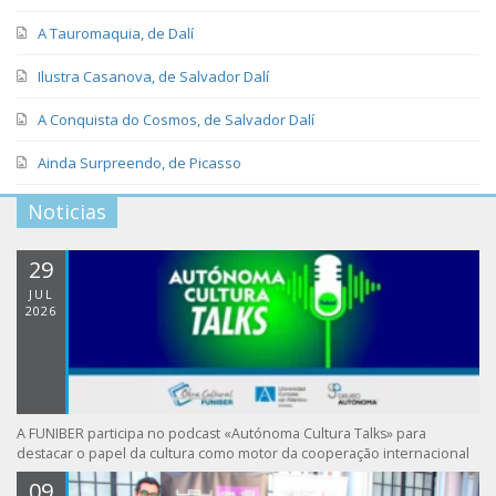
A Tauromaquia, de Dalí
Ilustra Casanova, de Salvador Dalí
A Conquista do Cosmos, de Salvador Dalí
Ainda Surpreendo, de Picasso
Noticias
29
JUL
2026
A FUNIBER participa no podcast «Autónoma Cultura Talks» para
destacar o papel da cultura como motor da cooperação internacional
09