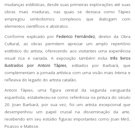
mudanças estilísticas, desde suas primeiras explorações até suas
obras mais maduras, nas quais se destaca como Tàpies
empregou simbolismos complexos que dialogam com
elementos científicos e abstratos.
Conforme explicado por
Federico Fernández
, diretor da Obra
Cultural, as obras permitem apreciar um amplo repertório
estilístico do artista, oferecendo aos visitantes uma experiência
visual rica e variada. A exposição também inclui
três livros
ilustrados por Antoni Tàpies
, editados por Barbarà, que
complementam a jornada artística com uma visão mais íntima e
reflexiva do legado do artista catalão.
Antoni Tàpies, uma figura central da segunda vanguarda
espanhola, estabeleceu-se como referência na pintura do século
20. Joan Barbarà, por sua vez, foi um artista excepcional que
desempenhou um papel crucial na disseminação da arte,
recebendo em seu estúdio figuras importantes como Joan Miró,
Picasso e Matisse.